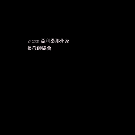
© 2021 亞利桑那州家
長教師協會