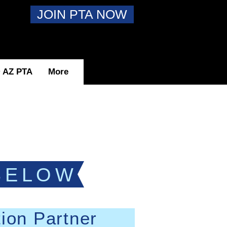
JOIN PTA NOW
AZ PTA
More
BELOW
ion Partner